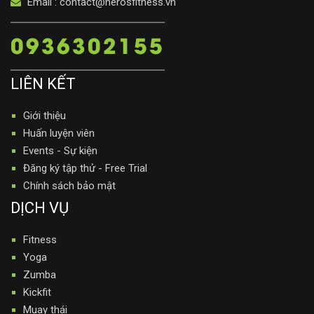
Email : contact@herosfitness.vn
0936302155
LIÊN KẾT
Giới thiệu
Huấn luyện viên
Events - Sự kiện
Đăng ký tập thử - Free Trial
Chính sách bảo mật
DỊCH VỤ
Fitness
Yoga
Zumba
Kickfit
Muay thái