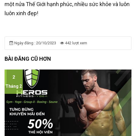
một nửa Thế Giới hạnh phúc, nhiều sức khỏe và luôn
luôn xinh đẹp!
Ngày đăng : 20/10/2023
442 lượt xem
BÀI ĐĂNG CŨ HƠN
2
Tháng 2