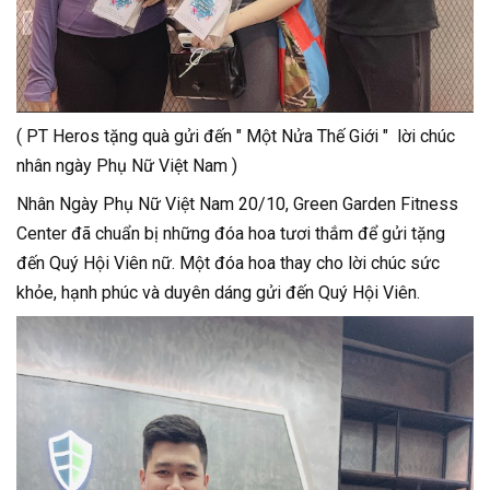
( PT Heros tặng quà gửi đến " Một Nửa Thế Giới " lời chúc
nhân ngày Phụ Nữ Việt Nam )
Nhân Ngày Phụ Nữ Việt Nam 20/10, Green Garden Fitness
Center đã chuẩn bị những đóa hoa tươi thắm để gửi tặng
đến Quý Hội Viên nữ. Một đóa hoa thay cho lời chúc sức
khỏe, hạnh phúc và duyên dáng gửi đến Quý Hội Viên.