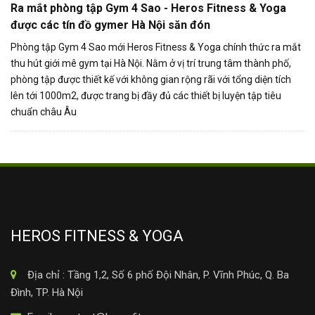
Ra mắt phòng tập Gym 4 Sao - Heros Fitness & Yoga
được các tín đồ gymer Hà Nội săn đón
Phòng tập Gym 4 Sao mới Heros Fitness & Yoga chính thức ra mắt
thu hút giới mê gym tại Hà Nội. Nằm ở vị trí trung tâm thành phố,
phòng tập được thiết kế với không gian rộng rãi với tổng diện tích
lên tới 1000m2, được trang bị đầy đủ các thiết bị luyện tập tiêu
chuẩn châu Âu
HEROS FITNESS & YOGA
Địa chỉ : Tầng 1,2, Số 6 phố Đội Nhân, P. Vĩnh Phúc, Q. Ba
Đình, TP. Hà Nội