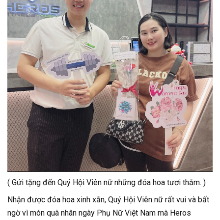
( Gửi tặng đến Quý Hội Viên nữ những đóa hoa tươi thắm. )
Nhận được đóa hoa xinh xắn, Quý Hội Viên nữ rất vui và bất
ngờ vì món quà nhân ngày Phụ Nữ Việt Nam mà Heros