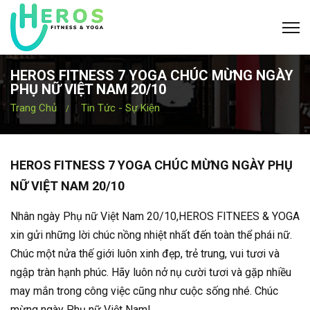
HEROS FITNESS 7 YOGA CHÚC MỪNG NGÀY
PHỤ NỮ VIỆT NAM 20/10
Trang Chủ
Tin Tức - Sự Kiện
HEROS FITNESS 7 YOGA CHÚC MỪNG NGÀY PHỤ
NỮ VIỆT NAM 20/10
Nhân ngày Phụ nữ Việt Nam 20/10,HEROS FITNEES & YOGA
xin gửi những lời chúc nồng nhiệt nhất đến toàn thể phái nữ.
Chúc một nửa thế giới luôn xinh đẹp, trẻ trung, vui tươi và
ngập tràn hạnh phúc. Hãy luôn nở nụ cười tươi và gặp nhiều
may mắn trong công việc cũng như cuộc sống nhé. Chúc
mừng ngày Phụ nữ Việt Nam!