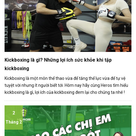
Kickboxing là gì? Những lợi ích sức khỏe khi tập
kickboxing
Kickboxing là một môn thể thao vừa để tăng thể lực vừa để tự vệ
tuyệt vời nhưng ít người biết tới. Hôm nay hãy cùng Heros tìm hiểu
kickboxing là gì, lợi ích của kickboxing đem lại cho chúng ta nhé !
2
Tháng 2