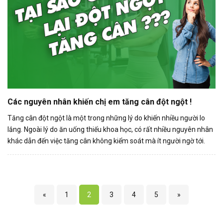
Các nguyên nhân khiến chị em tăng cân đột ngột !
Tăng cân đột ngột là một trong những lý do khiến nhiều người lo
lắng. Ngoài lý do ăn uống thiếu khoa học, có rất nhiều nguyên nhân
khác dẫn đến việc tăng cân không kiểm soát mà ít người ngờ tới.
«
1
2
3
4
5
»