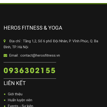
HEROS FITNESS & YOGA
Địa chỉ : Tầng 1,2, Số 6 phố Đội Nhân, P. Vĩnh Phúc, Q. Ba
Đình, TP. Hà Nội
Email : contact@herosfitness.vn
0936302155
LIÊN KẾT
Giới thiệu
Huấn luyện viên
Events - Sự kiện