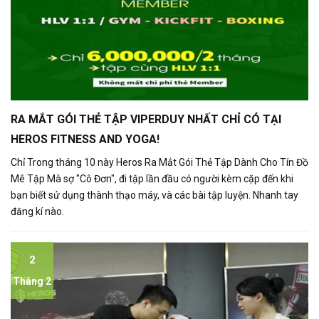
RA MẮT GÓI THẺ TẬP VIPERDUY NHẤT CHỈ CÓ TẠI
HEROS FITNESS AND YOGA!
Chỉ Trong tháng 10 này Heros Ra Mắt Gói Thẻ Tập Dành Cho Tín Đồ
Mê Tập Mà sợ "Cô Đơn", đi tập lần đầu có người kèm cặp đến khi
bạn biết sử dụng thành thạo máy, và các bài tập luyện. Nhanh tay
đăng kí nào.
2
Tháng 2