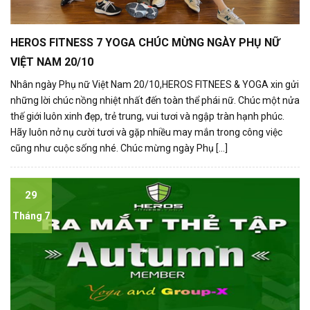
HEROS FITNESS 7 YOGA CHÚC MỪNG NGÀY PHỤ NỮ
VIỆT NAM 20/10
Nhân ngày Phụ nữ Việt Nam 20/10,HEROS FITNEES & YOGA xin gửi
những lời chúc nồng nhiệt nhất đến toàn thể phái nữ. Chúc một nửa
thế giới luôn xinh đẹp, trẻ trung, vui tươi và ngập tràn hạnh phúc.
Hãy luôn nở nụ cười tươi và gặp nhiều may mắn trong công việc
cũng như cuộc sống nhé. Chúc mừng ngày Phụ [...]
29
Tháng 7