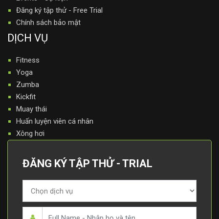
Đăng ký tập thử - Free Trial
Chính sách bảo mật
DỊCH VỤ
Fitness
Yoga
Zumba
Kickfit
Muay thái
Huấn luyện viên cá nhân
Xông hơi
ĐĂNG KÝ TẬP THỬ - TRIAL