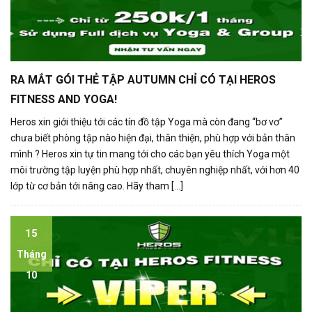
RA MẮT GÓI THẺ TẬP AUTUMN CHỈ CÓ TẠI HEROS
FITNESS AND YOGA!
Heros xin giới thiệu tới các tín đồ tập Yoga mà còn đang “bơ vơ”
chưa biết phòng tập nào hiện đại, thân thiện, phù hợp với bản thân
mình ? Heros xin tự tin mang tới cho các bạn yêu thích Yoga một
môi trường tập luyện phù hợp nhất, chuyên nghiệp nhất, với hơn 40
lớp từ cơ bản tới nâng cao. Hãy tham [...]
15
Tháng
10